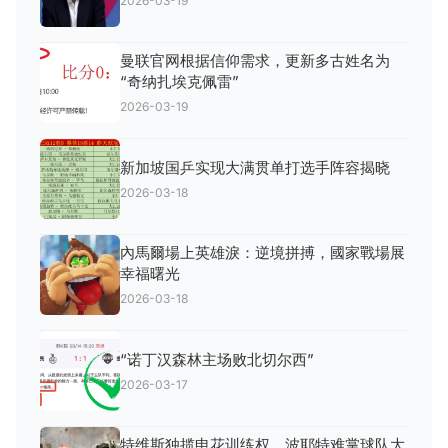
2026-03-19
曼联官网根据信仰需求，更新多古姓名为
“奇纳扎埃克佩雷”
2026-03-19
新加坡国乒实现大满贯单打选手阵容揭晓
2026-03-18
內馬爾場上英雄淚：逆境拼搏，國家戰場展
幸福曙光
2026-03-18
“诺丁汉森林主场败北切尔西”
2026-03-17
特维斯独揽申花训练权，波耶特难掌球队大