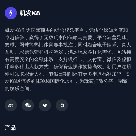
凯发K8
凯发K8作为国际顶尖的综合娱乐平台，凭借全球知名度和
卓越信誉，赢得了无数玩家的信赖与喜爱。平台涵盖足球、
篮球、网球等热门体育赛事投注，同时融合电子娱乐、真人
互动、彩票竞猜和棋牌游戏，满足玩家多样化需求。网站拥
有高度安全的金融体系，支持银行卡、支付宝、微信及虚拟
币等多种出入款方式，确保资金操作便捷高效。新用户注册
即可领取彩金大礼，节假日期间还有更多丰厚福利加码。凯
发K8以流畅的体验和国际化水准，为玩家打造公平、刺激
的娱乐空间。
产品