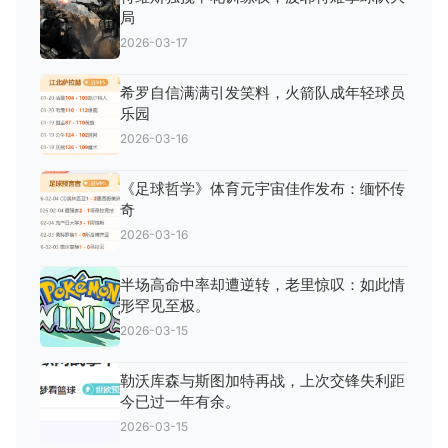
局
2026-03-17
希罗自信满满引发笑料，火箭队成年轻球员
乐园
2026-03-16
《足球哲学》体育元宇宙佳作发布：缅怀传
奇
2026-03-16
半场高命中率却遭逆转，老里惊叹：如此情
形罕见至极。
2026-03-15
勒沃库森与斯图加特再战，上次交锋失利距
今已过一年有余。
2026-03-15