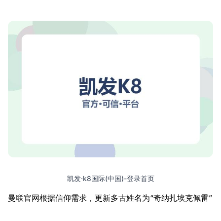
凯发·k8国际(中国)-登录首页
曼联官网根据信仰需求，更新多古姓名为“奇纳扎埃克佩雷”