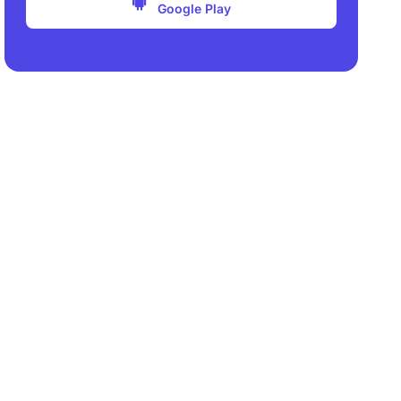
Google Play