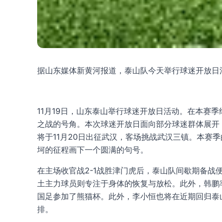
据山东媒体新黄河报道，泰山队今天举行球迷开放日
11月19日，山东泰山举行球迷开放日活动。在本赛
之战的号角。本次球迷开放日面向部分球迷群体展开
将于11月20日出征武汉，客场挑战武汉三镇。本赛
坷的征程画下一个圆满的句号。
在主场收官战2-1战胜津门虎后，泰山队间歇期备战
土主力球员则专注于身体的恢复与放松。此外，韩鹏率
国足参加了熊猫杯。此外，李小恒也将在近期回归泰
排。