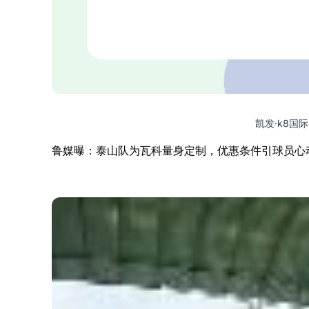
凯发·k8国际
鲁媒曝：泰山队为瓦科量身定制，优惠条件引球员心