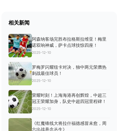
相关新闻
阿森纳客场完胜布拉格斯拉维亚！梅里
诺双响神威，萨卡点球技惊四座！
2025-12-10
罗梅罗闪耀纽卡对决，独中两元荣膺热
刺战最佳球员！
2025-12-10
荣耀时刻！上海海港再创辉煌，中超三
冠王荣耀加身，队史中超四冠里程碑！
2025-12-10
《红魔锋线大将拉什福德感冒未愈，周
六出战悬念丛生》