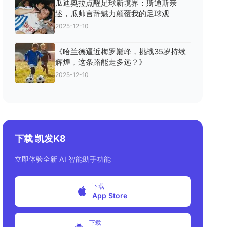
瓜迪奥拉点醒足球新境界：斯通斯亲
述，瓜帅言辞魅力颠覆我的足球观
2025-12-10
《哈兰德逼近梅罗巅峰，挑战35岁持续
辉煌，这条路能走多远？》
2025-12-10
下载 凯发K8
立即体验全新 AI 智能助手功能
下载
App Store
下载