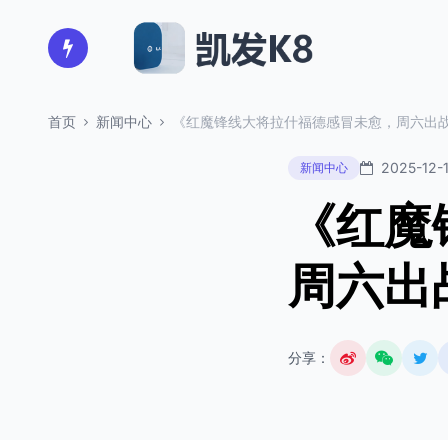
首页
新闻中心
《红魔锋线大将拉什福德感冒未愈，周六出
2025-12-
新闻中心
《红魔
周六出
分享：