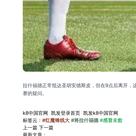
拉什福德正常抵达圣胡安德斯皮，但在9点后离开，
赛的疑问。
k8中国官网
凯发登录首页
凯发k8中国官网
标签云：
#红魔锋线大
#将拉什福德
#感冒未愈
上一篇
下一篇
最新文章：