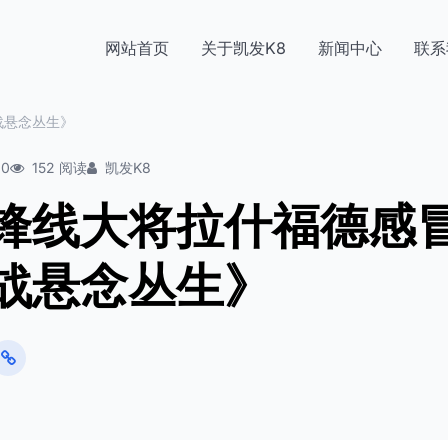
网站首页
关于凯发K8
新闻中心
联系
战悬念丛生》
10
152 阅读
凯发K8
锋线大将拉什福德感
战悬念丛生》