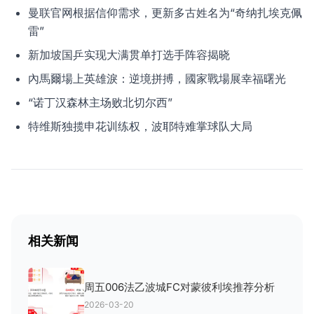
曼联官网根据信仰需求，更新多古姓名为“奇纳扎埃克佩
雷”
新加坡国乒实现大满贯单打选手阵容揭晓
內馬爾場上英雄淚：逆境拼搏，國家戰場展幸福曙光
“诺丁汉森林主场败北切尔西”
特维斯独揽申花训练权，波耶特难掌球队大局
相关新闻
周五006法乙波城FC对蒙彼利埃推荐分析
2026-03-20