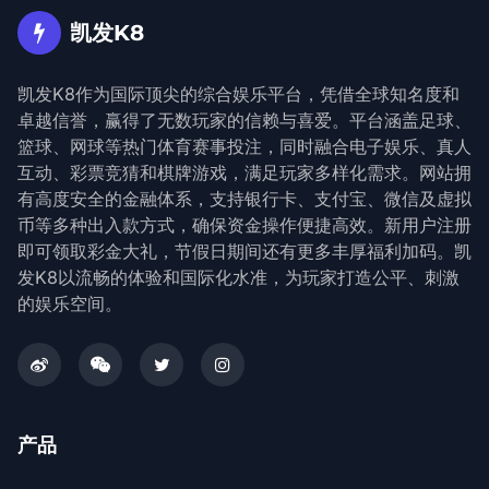
凯发K8
凯发K8作为国际顶尖的综合娱乐平台，凭借全球知名度和
卓越信誉，赢得了无数玩家的信赖与喜爱。平台涵盖足球、
篮球、网球等热门体育赛事投注，同时融合电子娱乐、真人
互动、彩票竞猜和棋牌游戏，满足玩家多样化需求。网站拥
有高度安全的金融体系，支持银行卡、支付宝、微信及虚拟
币等多种出入款方式，确保资金操作便捷高效。新用户注册
即可领取彩金大礼，节假日期间还有更多丰厚福利加码。凯
发K8以流畅的体验和国际化水准，为玩家打造公平、刺激
的娱乐空间。
产品