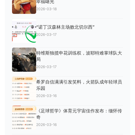
幸福曙光
2026-03-18
“诺丁汉森林主场败北切尔西”
2026-03-17
特维斯独揽申花训练权，波耶特难掌球队大
局
2026-03-17
希罗自信满满引发笑料，火箭队成年轻球员
乐园
2026-03-16
《足球哲学》体育元宇宙佳作发布：缅怀传
奇
2026-03-16