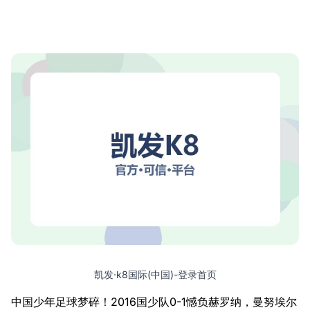
凯发·k8国际(中国)-登录首页
中国少年足球梦碎！2016国少队0-1憾负赫罗纳，曼努埃尔