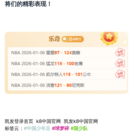
将们的精彩表现！
凯发登录首页
k8中国官网
凯发k8中国官网
标签云：
#中国少年足
#球梦碎
#国少队