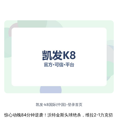
凯发·k8国际(中国)-登录首页
惊心动魄84分钟逆袭！沃特金斯头球绝杀，维拉2-1力克切