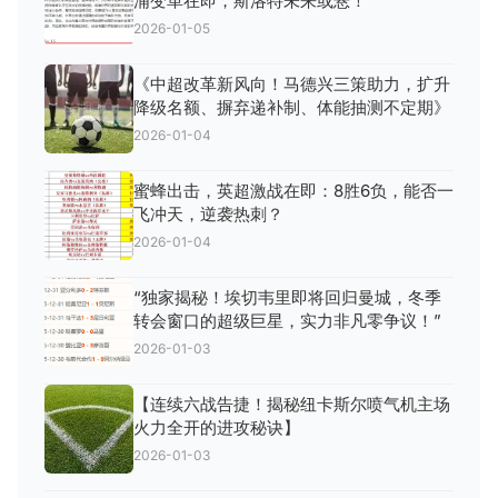
浦变革在即，斯洛特未来或悬！
2026-01-05
《中超改革新风向！马德兴三策助力，扩升
降级名额、摒弃递补制、体能抽测不定期》
2026-01-04
蜜蜂出击，英超激战在即：8胜6负，能否一
飞冲天，逆袭热刺？
2026-01-04
“独家揭秘！埃切韦里即将回归曼城，冬季
转会窗口的超级巨星，实力非凡零争议！”
2026-01-03
【连续六战告捷！揭秘纽卡斯尔喷气机主场
火力全开的进攻秘诀】
2026-01-03