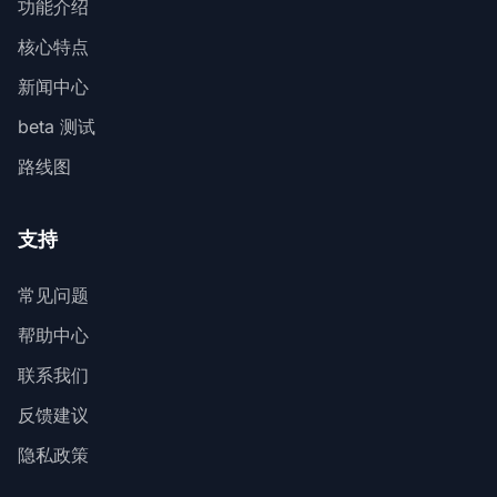
功能介绍
核心特点
新闻中心
beta 测试
路线图
支持
常见问题
帮助中心
联系我们
反馈建议
隐私政策