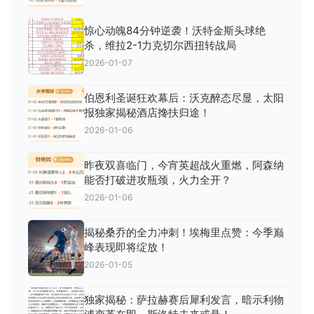
惊心动魄84分钟逆袭！沃特金斯头球绝
杀，维拉2-1力克切尔西扭转战局
2026-01-07
伯恩利圣诞狂欢幕后：沃克醉态尽显，太阳
报独家揭秘酒店搀扶归途！
2026-01-06
昨夜双喜临门，今宵英超战火重燃，阿森纳
能否打破进攻瓶颈，火力全开？
2026-01-06
揭秘桑乔的全力冲刺！埃梅里点赞：今季巅
峰表现即将绽放！
2026-01-05
独家揭秘：萨拉赫赛后犀利发言，暗示利物