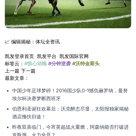
📈 编辑揭秘：体坛全资讯
凯发登录首页
凯发平台
凯发国际官网
标签云：
#惊心动魄
#分钟逆袭
#沃特金斯头
上一篇
下一篇
最新文章：
中国少年足球梦碎！2016国少队0-1憾负赫罗纳，曼努
埃尔杯决赛梦断西班牙
伯恩利圣诞狂欢幕后：沃克醉态尽显，太阳报独家揭秘
酒店搀扶归途！
昨夜双喜临门，今宵英超战火重燃，阿森纳能否打破进
攻瓶颈，火力全开？