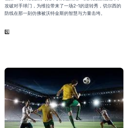
攻破对手球门，为维拉带来了一场2-1的逆转秀，切尔西的
防线在那一刻仿佛被沃特金斯的智慧与力量击垮。
5️⃣