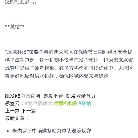
泛的社会参与。
**总结**
“压咸补淡”策略为粤港澳大湾区在保障节日期间供水安全提
供了成功范例。这一机制不仅当前发挥作用，也为未来水资
源管理提供了参考模板。在多方协作和持续优化中，大湾区
将更好地应对供水挑战，确保区域内繁荣与稳定。
凯发k8中国官网
凯发平台
凯发登录首页
标签云：
#元旦确保大
#湾区水供
#采纳
上一篇
下一篇
最新文章：
米内罗：中场调整助力球队逆境反弹