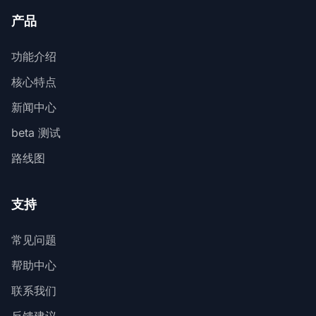
产品
功能介绍
核心特点
新闻中心
beta 测试
路线图
支持
常见问题
帮助中心
联系我们
反馈建议