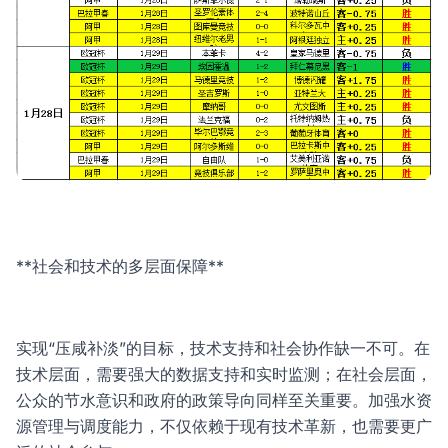
**社会和技术的多层面保障**
实现“压咸补淡”的目标，技术支持和社会协作缺一不可。在
技术层面，需要强大的数据支持和实时监测；在社会层面，
公众的节水意识和政府的政策导向同样至关重要。加强水资
源管理与调度能力，不仅依赖于现有技术革新，也需要更广