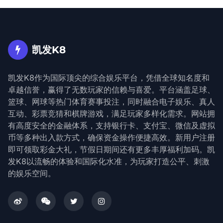
凯发K8
凯发K8作为国际顶尖的综合娱乐平台，凭借全球知名度和
卓越信誉，赢得了无数玩家的信赖与喜爱。平台涵盖足球、
篮球、网球等热门体育赛事投注，同时融合电子娱乐、真人
互动、彩票竞猜和棋牌游戏，满足玩家多样化需求。网站拥
有高度安全的金融体系，支持银行卡、支付宝、微信及虚拟
币等多种出入款方式，确保资金操作便捷高效。新用户注册
即可领取彩金大礼，节假日期间还有更多丰厚福利加码。凯
发K8以流畅的体验和国际化水准，为玩家打造公平、刺激
的娱乐空间。