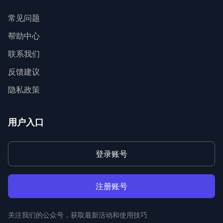
常见问题
帮助中心
联系我们
反馈建议
隐私政策
用户入口
登录账号
注册账号
关注我们的公众号，获取最新活动和使用技巧