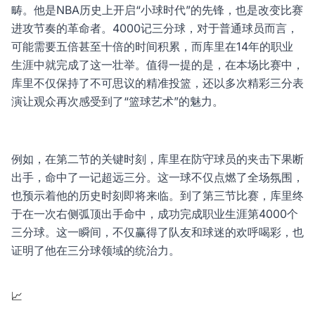
畴。他是NBA历史上开启“小球时代”的先锋，也是改变比赛
进攻节奏的革命者。4000记三分球，对于普通球员而言，
可能需要五倍甚至十倍的时间积累，而库里在14年的职业
生涯中就完成了这一壮举。值得一提的是，在本场比赛中，
库里不仅保持了不可思议的精准投篮，还以多次精彩三分表
演让观众再次感受到了“篮球艺术”的魅力。
例如，在第二节的关键时刻，库里在防守球员的夹击下果断
出手，命中了一记超远三分。这一球不仅点燃了全场氛围，
也预示着他的历史时刻即将来临。到了第三节比赛，库里终
于在一次右侧弧顶出手命中，成功完成职业生涯第4000个
三分球。这一瞬间，不仅赢得了队友和球迷的欢呼喝彩，也
证明了他在三分球领域的统治力。
📈